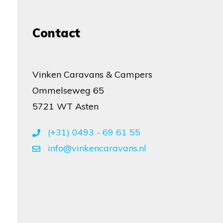
Contact
Vinken Caravans & Campers
Ommelseweg 65
5721 WT Asten
(+31) 0493 - 69 61 55
info@vinkencaravans.nl