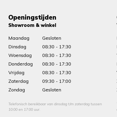
Openingstijden
Showroom & winkel
Maandag
Gesloten
Dinsdag
08:30 - 17:30
Woensdag
08:30 - 17:30
Donderdag
08:30 - 17:30
Vrijdag
08:30 - 17:30
Zaterdag
09:30 - 17:00
Zondag
Gesloten
Telefonisch bereikbaar van dinsdag t/m zaterdag tussen
10:00 en 17:00 uur.