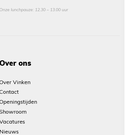
Onze lunchpauze: 12.30 – 13.00 uur
Over ons
Over Vinken
Contact
Openingstijden
Showroom
Vacatures
Nieuws