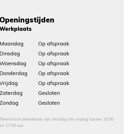
Openingstijden
Werkplaats
Maandag
Op afspraak
Dinsdag
Op afspraak
Woensdag
Op afspraak
Donderdag
Op afspraak
Vrijdag
Op afspraak
Zaterdag
Gesloten
Zondag
Gesloten
Telefonisch bereikbaar van dinsdag t/m vrijdag tussen 10:00
en 17:00 uur.