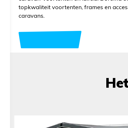
topkwaliteit voortenten, frames en acce
caravans.
He