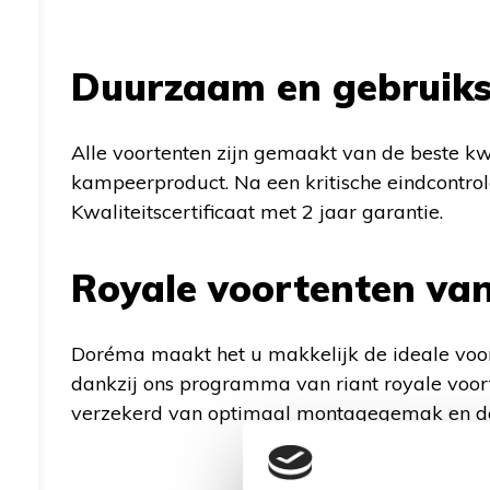
Duurzaam en gebruiksv
Alle voortenten zijn gemaakt van de beste kw
kampeerproduct. Na een kritische eindcontr
Kwaliteitscertificaat met 2 jaar garantie.
Royale voortenten va
Doréma maakt het u makkelijk de ideale voort
dankzij ons programma van riant royale voorten
verzekerd van optimaal montagegemak en de