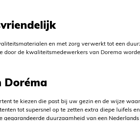
riendelijk
aliteitsmaterialen en met zorg verwerkt tot een duu
ole door de kwaliteitsmedewerkers van Dorema worden
n Doréma
ent te kiezen die past bij uw gezin en de wijze waar
ten tot supersnel op te zetten extra diepe luifels en 
 gegarandeerde duurzaamheid van een Nederlands 