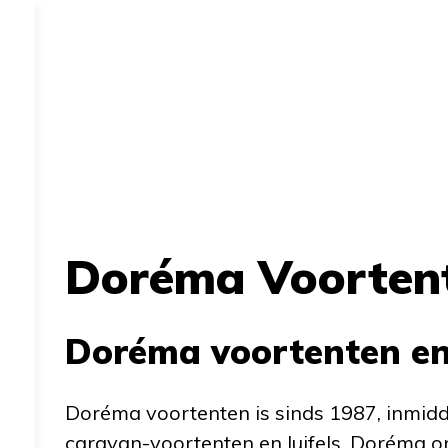
Doréma Voortent
Doréma voortenten en 
Doréma voortenten is sinds 1987, inmidde
caravan-voortenten en luifels. Doréma o