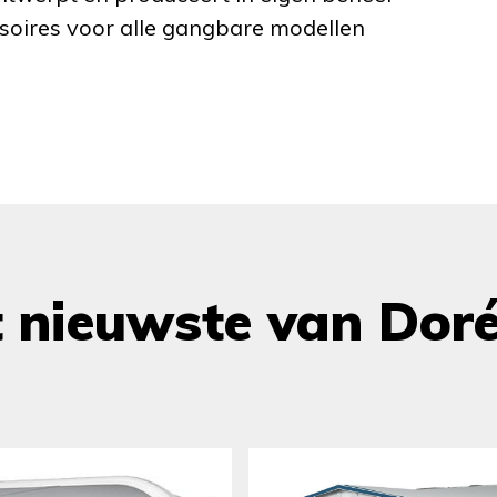
ssoires voor alle gangbare modellen
t nieuwste van Dor