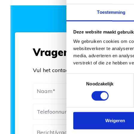
Toestemming
Deze website maakt gebruik
We gebruiken cookies om cont
Vragen of advies n
websiteverkeer te analyseren
media, adverteren en analys
verstrekt of die ze hebben v
Vul het contactformulier in of bel 0493 
Toestemmingsselectie
Noodzakelijk
Weigeren