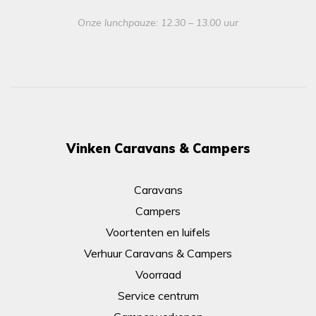
Onze lunchpauze: 12.30 – 13.00 uur
Vinken Caravans & Campers
Caravans
Campers
Voortenten en luifels
Verhuur Caravans & Campers
Voorraad
Service centrum