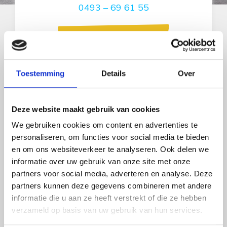
0493 – 69 61 55
Naar contact
Toestemming
Details
Over
Deze website maakt gebruik van cookies
We gebruiken cookies om content en advertenties te
personaliseren, om functies voor social media te bieden
en om ons websiteverkeer te analyseren. Ook delen we
informatie over uw gebruik van onze site met onze
Contact
partners voor social media, adverteren en analyse. Deze
partners kunnen deze gegevens combineren met andere
Vinken Caravans & Campers
informatie die u aan ze heeft verstrekt of die ze hebben
verzameld op basis van uw gebruik van hun services.
Ommelseweg 65