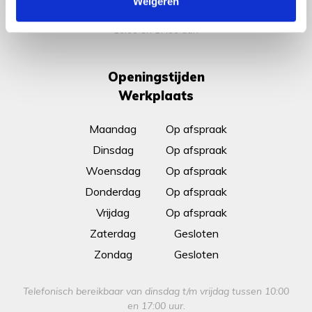
Weigeren
Telefonisch bereikbaar van dinsdag t/m zaterdag tussen
10:00 en 17:00 uur.
Openingstijden
Werkplaats
Maandag
Op afspraak
Dinsdag
Op afspraak
Woensdag
Op afspraak
Donderdag
Op afspraak
Vrijdag
Op afspraak
Zaterdag
Gesloten
Zondag
Gesloten
Telefonisch bereikbaar van dinsdag t/m vrijdag tussen 10:00
en 17:00 uur.