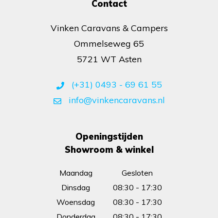
Contact
Vinken Caravans & Campers
Ommelseweg 65
5721 WT Asten
(+31) 0493 - 69 61 55
info@vinkencaravans.nl
Openingstijden
Showroom & winkel
Maandag
Gesloten
Dinsdag
08:30 - 17:30
Woensdag
08:30 - 17:30
Donderdag
08:30 - 17:30