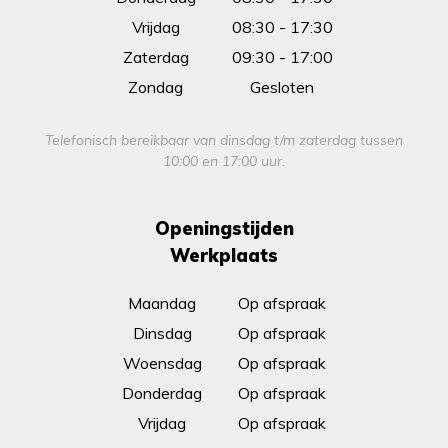
Vrijdag
08:30 - 17:30
Zaterdag
09:30 - 17:00
Zondag
Gesloten
Telefonisch bereikbaar van dinsdag t/m zaterdag tussen
10:00 en 17:00 uur.
Openingstijden
Werkplaats
Maandag
Op afspraak
Dinsdag
Op afspraak
Woensdag
Op afspraak
Donderdag
Op afspraak
Vrijdag
Op afspraak