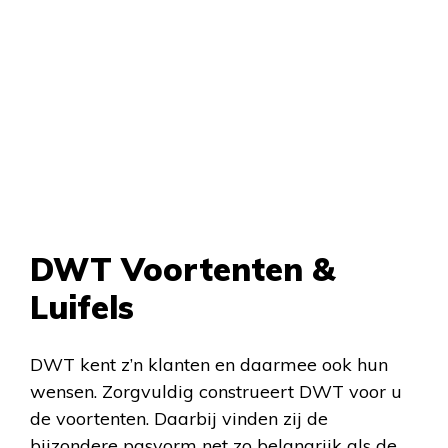
DWT Voortenten &
Luifels
DWT kent z’n klanten en daarmee ook hun
wensen. Zorgvuldig construeert DWT voor u
de voortenten. Daarbij vinden zij de
bijzondere pasvorm net zo belangrijk als de