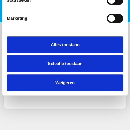
Statistieken
Marketing
Alles toestaan
Lees in onze
privacyverklaring
hoe we de
Selectie toestaan
gegevens uit dit formulier verwerken.
Weigeren