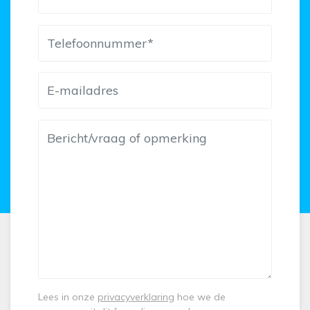
Lees in onze
privacyverklaring
hoe we de