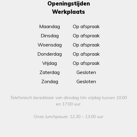
Openingstijden
Werkplaats
Maandag
Op afspraak
Dinsdag
Op afspraak
Woensdag
Op afspraak
Donderdag
Op afspraak
Vrijdag
Op afspraak
Zaterdag
Gesloten
Zondag
Gesloten
Telefonisch bereikbaar van dinsdag t/m vrijdag tussen 10:00
en 17:00 uur.
Onze lunchpauze: 12.30 – 13.00 uur