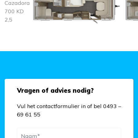
Cazadora
700 KD
2,5
Vragen of advies nodig?
Vul het contactformulier in of bel 0493 –
69 61 55