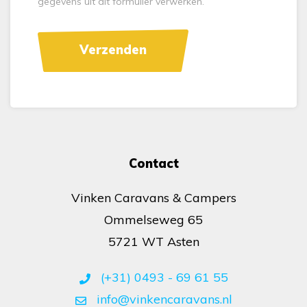
gegevens uit dit formulier verwerken.
Contact
Vinken Caravans & Campers
Ommelseweg 65
5721 WT Asten
(+31) 0493 - 69 61 55
info@vinkencaravans.nl