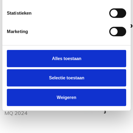
Statistieken
Weinsberg CaraBus Ford 600 MQ 2024 mo
Marketing
Indeling dag
Alles toestaan
Selectie toestaan
Weinsberg
CaraBus
Weigeren
Ford 600
MQ 2024