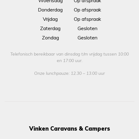
Woensdag
Op afspraak
Donderdag
Op afspraak
Vrijdag
Op afspraak
Zaterdag
Gesloten
Zondag
Gesloten
Telefonisch bereikbaar van dinsdag t/m vrijdag tussen 10:00
en 17:00 uur.
Onze lunchpauze: 12.30 – 13.00 uur
Vinken Caravans & Campers