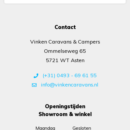
Contact
Vinken Caravans & Campers
Ommelseweg 65
5721 WT Asten
(+31) 0493 - 69 61 55
info@vinkencaravans.nl
Openingstijden
Showroom & winkel
Maandag
Gesloten