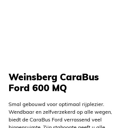
Weinsberg CaraBus
Ford 600 MQ
Smal gebouwd voor optimaal rijplezier.
Wendbaar en zelfverzekerd op alle wegen,
biedt de CaraBus Ford verrassend veel
binnenruimte. Zijn stahoogte geeft u alle