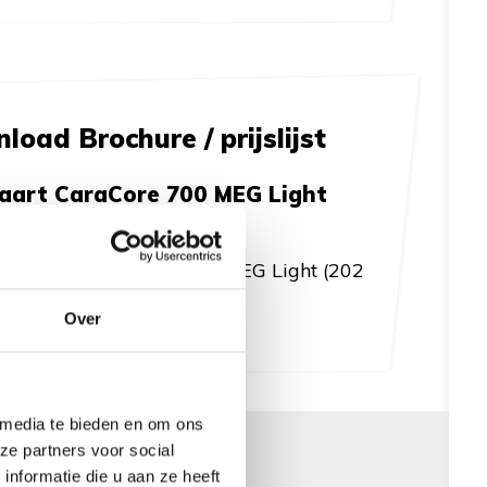
oad Brochure / prijslijst
kaart CaraCore 700 MEG Light
)
NSBERG CaraCore 700 MEG Light (202
Over
 media te bieden en om ons
ze partners voor social
nformatie die u aan ze heeft