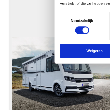
verstrekt of die ze hebben v
Toestemmingsselectie
Noodzakelijk
Weigeren