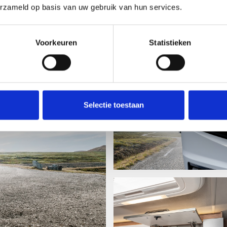
Ontdek de CaraCor
erzameld op basis van uw gebruik van hun services.
Voorkeuren
Statistieken
Selectie toestaan