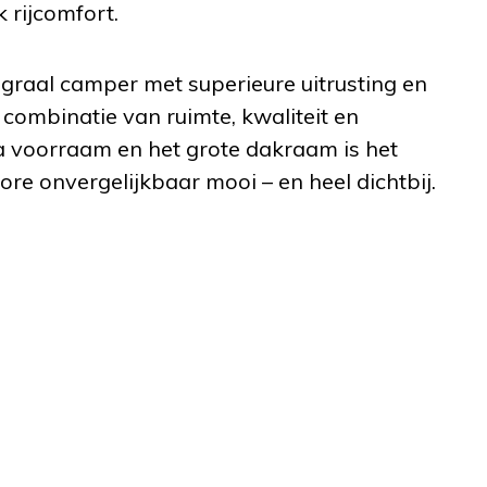
 rijcomfort.
raal camper met superieure uitrusting en
 combinatie van ruimte, kwaliteit en
a voorraam en het grote dakraam is het
ore onvergelijkbaar mooi – en heel dichtbij.