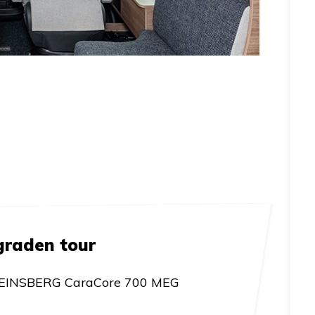
graden tour
INSBERG CaraCore 700 MEG