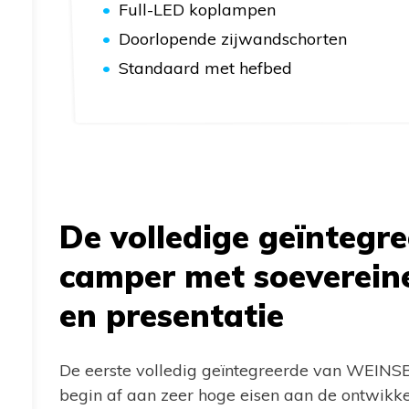
Full-LED koplampen
Doorlopende zijwandschorten
Standaard met hefbed
De volledige geïntegr
camper met soevereine
en presentatie
De eerste volledig geïntegreerde van WEINSB
begin af aan zeer hoge eisen aan de ontwikk