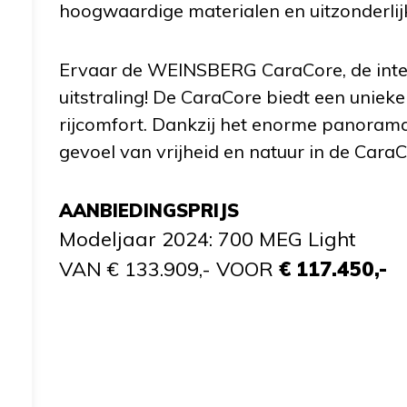
hoogwaardige materialen en uitzonderlijk
Ervaar de WEINSBERG CaraCore, de integ
uitstraling! De CaraCore biedt een unieke
rijcomfort. Dankzij het enorme panoram
gevoel van vrijheid en natuur in de CaraC
AANBIEDINGSPRIJS
Modeljaar 2024: 700 MEG Light
VAN € 133.909,- VOOR
€ 117.450,-