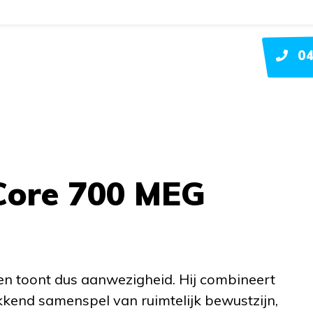
04
Core 700 MEG
n toont dus aanwezigheid. Hij combineert
kend samenspel van ruimtelijk bewustzijn,