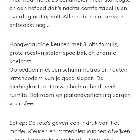
en een hefbed dat ’s nachts comfortabel is en
overdag niet opvalt. Alleen de room service
ontbreekt nog …
Hoogwaardige keuken met 3‐pits fornuis,
grote roestvrijstalen spoelbak en enorme
koelkast.
Op bedden met een schuimmatras en houten
lattenbodem kun je goed slapen. De
kledingkast met tussenbodem biedt veel
ruimte. Dakraam en plafondverlichting zorgen
voor sfeer.
Let op: De foto’s geven een indruk van het
model. Kleuren en materialen kunnen afwijken
van het exemplaar op locatie. Kom gerust