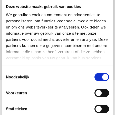
Deze website maakt gebruik van cookies
We gebruiken cookies om content en advertenties te
personaliseren, om functies voor social media te bieden
en om ons websiteverkeer te analyseren. Ook delen we
Open galerij
informatie over uw gebruik van onze site met onze
partners voor social media, adverteren en analyse. Deze
partners kunnen deze gegevens combineren met andere
informatie die u aan ze heeft verstrekt of die ze hebben
verzameld op basis van uw gebruik van hun services.
Toestemmingsselectie
Noodzakelijk
Voorkeuren
Weinsberg CaraSuite 650 MF 2023
Statistieken