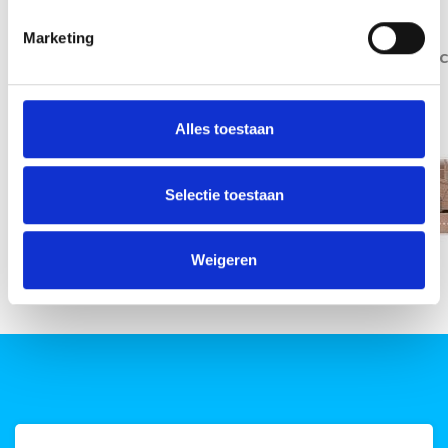
Marketing
Indeling dag
Indeling na
Alles toestaan
Weinsberg
CaraSuite
Selectie toestaan
650 MF
2023
Weigeren