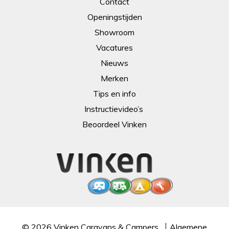
Contact
Openingstijden
Showroom
Vacatures
Nieuws
Merken
Tips en info
Instructievideo’s
Beoordeel Vinken
© 2026
Vinken Caravans & Campers
Algemene