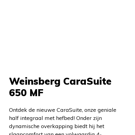
Weinsberg CaraSuite
650 MF
Ontdek de nieuwe CaraSuite, onze geniale
half integraal met hefbed! Onder zijn
dynamische overkapping biedt hij het
slaapcomfort van een volwaardig 4‐