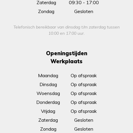
Zaterdag
09:30 - 17:00
Zondag
Gesloten
Telefonisch bereikbaar van dinsdag t/m zaterdag tussen
10:00 en 17:00 uur.
Openingstijden
Werkplaats
Maandag
Op afspraak
Dinsdag
Op afspraak
Woensdag
Op afspraak
Donderdag
Op afspraak
Vrijdag
Op afspraak
Zaterdag
Gesloten
Zondag
Gesloten