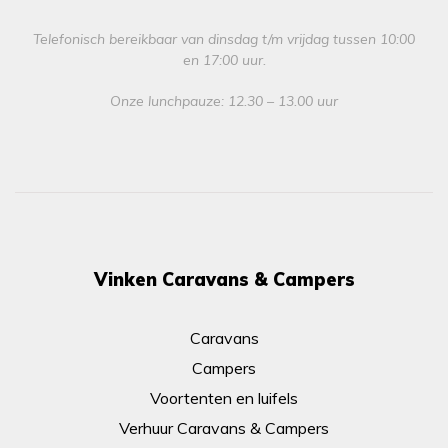
Telefonisch bereikbaar van dinsdag t/m vrijdag tussen 10:00
en 17:00 uur.
Onze lunchpauze: 12.30 – 13.00 uur
Vinken Caravans & Campers
Caravans
Campers
Voortenten en luifels
Verhuur Caravans & Campers