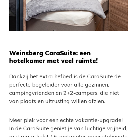
Weinsberg CaraSuite: een
hotelkamer met veel ruimte!
Dankzij het extra hefbed is de CaraSuite de
perfecte begeleider voor alle gezinnen,
campingvrienden en 2+2‐campers, die niet
van plaats en uitrusting willen afzien.
Meer plek voor een echte vakantie‐upgrade!
In de CaraSuite geniet je van luchtige vrijheid,
met maar liefst 15 centimeter meer stahoogte