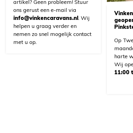
artikel? Geen probleem! Stuur
ons gerust een e-mail via
Vinken
info@vinkencaravans.nl
. Wij
geope
helpen u graag verder en
Pinkst
nemen zo snel mogelijk contact
Op Twe
met u op.
maanda
harte w
Wij op
11:00 