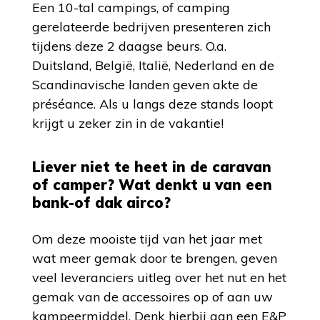
Een 10-tal campings, of camping
gerelateerde bedrijven presenteren zich
tijdens deze 2 daagse beurs. O.a.
Duitsland, België, Italië, Nederland en de
Scandinavische landen geven akte de
préséance. Als u langs deze stands loopt
krijgt u zeker zin in de vakantie!
Liever niet te heet in de caravan
of camper? Wat denkt u van een
bank-of dak airco?
Om deze mooiste tijd van het jaar met
wat meer gemak door te brengen, geven
veel leveranciers uitleg over het nut en het
gemak van de accessoires op of aan uw
kampeermiddel. Denk hierbij aan een E&P