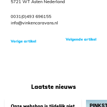
5721 WT Asten Nederland
0031(0)493 696155
info@vinkencaravans.nl
Volgende artikel
Vorige artikel
Laatste nieuws
Onze webshop is tijdelijk niet