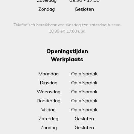
Zaterdag
09:30 - 17:00
Zondag
Gesloten
Telefonisch bereikbaar van dinsdag t/m zaterdag tussen
10:00 en 17:00 uur.
Openingstijden
Werkplaats
Maandag
Op afspraak
Dinsdag
Op afspraak
Woensdag
Op afspraak
Donderdag
Op afspraak
Vrijdag
Op afspraak
Zaterdag
Gesloten
Zondag
Gesloten