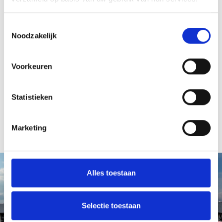
Toestemmingsselectie
Noodzakelijk
Voorkeuren
Statistieken
Marketing
Alles toestaan
Selectie toestaan
Vragen of advies nodig?