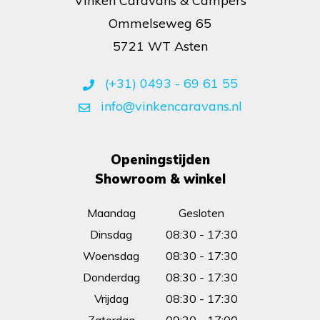
Vinken Caravans & Campers
Ommelseweg 65
5721 WT Asten
(+31) 0493 - 69 61 55
info@vinkencaravans.nl
Openingstijden
Showroom & winkel
Maandag
Gesloten
Dinsdag
08:30 - 17:30
Woensdag
08:30 - 17:30
Donderdag
08:30 - 17:30
Vrijdag
08:30 - 17:30