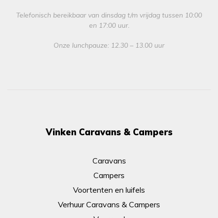
Telefonisch bereikbaar van dinsdag t/m vrijdag tussen 10:00
en 17:00 uur.
Onze lunchpauze: 12.30 – 13.00 uur
Vinken Caravans & Campers
Caravans
Campers
Voortenten en luifels
Verhuur Caravans & Campers