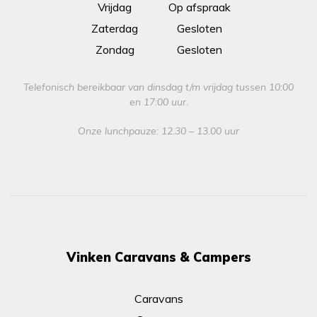
Vrijdag
Op afspraak
Zaterdag
Gesloten
Zondag
Gesloten
Telefonisch bereikbaar van dinsdag t/m vrijdag tussen 10:00
en 17:00 uur.
Onze lunchpauze: 12.30 – 13.00 uur
Vinken Caravans & Campers
Caravans