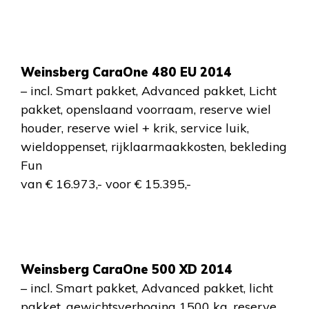
Weinsberg CaraOne 480 EU 2014
– incl. Smart pakket, Advanced pakket, Licht
pakket, openslaand voorraam, reserve wiel
houder, reserve wiel + krik, service luik,
wieldoppenset, rijklaarmaakkosten, bekleding
Fun
van € 16.973,- voor € 15.395,-
Weinsberg CaraOne 500 XD 2014
– incl. Smart pakket, Advanced pakket, licht
pakket, gewichtsverhoging 1500 kg, reserve