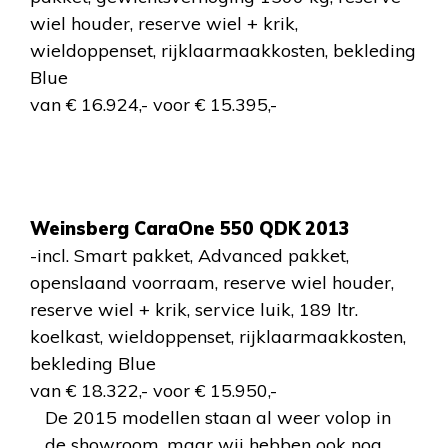
wiel houder, reserve wiel + krik,
wieldoppenset, rijklaarmaakkosten, bekleding
Blue
van € 16.924,- voor € 15.395,-
Weinsberg CaraOne 550 QDK 2013
-incl. Smart pakket, Advanced pakket,
openslaand voorraam, reserve wiel houder,
reserve wiel + krik, service luik, 189 ltr.
koelkast, wieldoppenset, rijklaarmaakkosten,
bekleding Blue
van € 18.322,- voor € 15.950,-
De 2015 modellen staan al weer volop in
de showroom, maar wij hebben ook nog