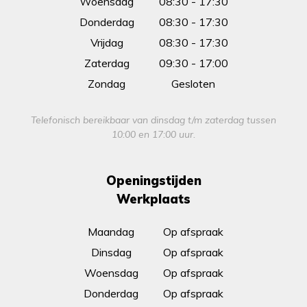
Woensdag
08:30 - 17:30
Donderdag
08:30 - 17:30
Vrijdag
08:30 - 17:30
Zaterdag
09:30 - 17:00
Zondag
Gesloten
Telefonisch bereikbaar van dinsdag t/m zaterdag tussen
10:00 en 17:00 uur.
Openingstijden
Werkplaats
Maandag
Op afspraak
Dinsdag
Op afspraak
Woensdag
Op afspraak
Donderdag
Op afspraak