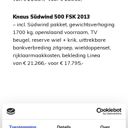
Knaus Südwind 500 FSK 2013
– incl. Südwind pakket, gewichtsverhoging
1700 kg, openslaand voorraam, TV
beugel, reserve wiel + krik, uittrekbare
bankverbreding zitgroep, wieldoppenset,
rijklaarmaakkosten, bekleding Linea
van € 21.266,- voor € 17.795,-
Wilk Vida 450 HTD 2014 Verkocht!!
– incl. Gewichtsverhoging 1500 kg, reserve
Toestemming
Details
Over