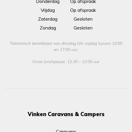
Donderdag
Op afspraak
Vrijdag
Op afspraak
Zaterdag
Gesloten
Zondag
Gesloten
Telefonisch bereikbaar van dinsdag t/m vrijdag tussen 10:00
en 17:00 uur.
Onze lunchpauze: 12.30 – 13.00 uur
Vinken Caravans & Campers
Caravans