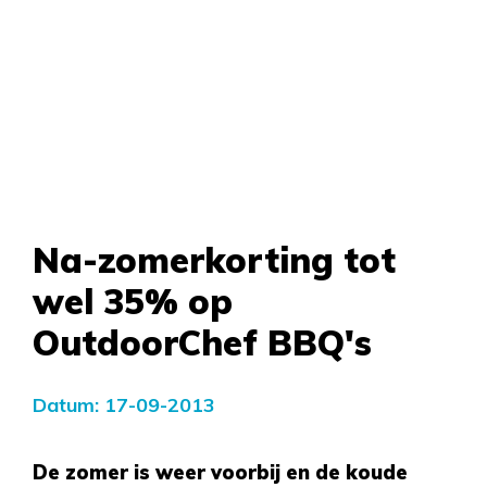
Na-zomerkorting tot
wel 35% op
OutdoorChef BBQ's
Datum: 17-09-2013
De zomer is weer voorbij en de koude