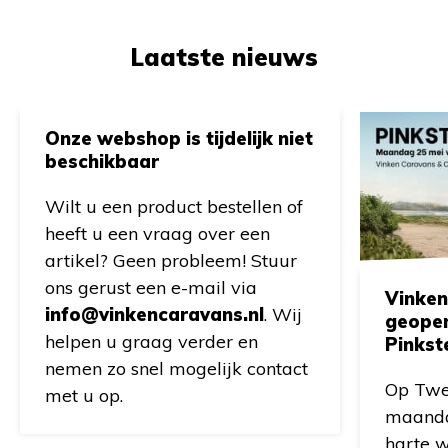
Laatste nieuws
Onze webshop is tijdelijk niet
beschikbaar
Wilt u een product bestellen of
heeft u een vraag over een
artikel? Geen probleem! Stuur
ons gerust een e-mail via
Vinken
info@vinkencaravans.nl
. Wij
geope
helpen u graag verder en
Pinkst
nemen zo snel mogelijk contact
Op Twe
met u op.
maanda
harte w