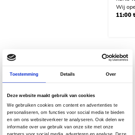
Wij op
11:00 
Toestemming
Details
Over
Deze website maakt gebruik van cookies
We gebruiken cookies om content en advertenties te
personaliseren, om functies voor social media te bieden
en om ons websiteverkeer te analyseren. Ook delen we
informatie over uw gebruik van onze site met onze
partners voor social media, adverteren en analyse. Deze