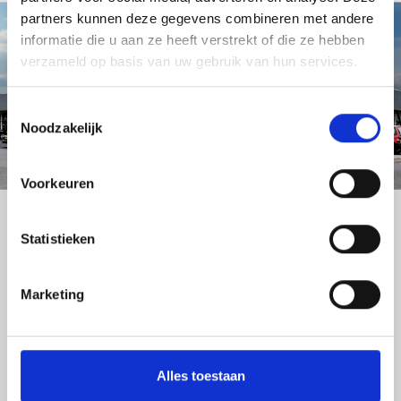
partners kunnen deze gegevens combineren met andere
informatie die u aan ze heeft verstrekt of die ze hebben
verzameld op basis van uw gebruik van hun services.
Toestemmingsselectie
Vragen of advies nodig?
Noodzakelijk
Neem contact met ons op of bel
Voorkeuren
0493 – 69 61 55
Statistieken
Naar contact
Marketing
Alles toestaan