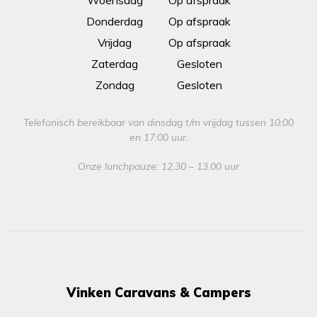
Woensdag
Op afspraak
Donderdag
Op afspraak
Vrijdag
Op afspraak
Zaterdag
Gesloten
Zondag
Gesloten
Telefonisch bereikbaar van dinsdag t/m vrijdag tussen 10:00
en 17:00 uur.
Onze lunchpauze: 12.30 – 13.00 uur
Vinken Caravans & Campers