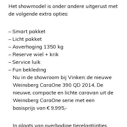
Het showmodel is onder andere uitgerust met
de volgende extra opties:
– Smart pakket
– Licht pakket
– Asverhoging 1350 kg
– Reserve wiel + krik
– Service luik
– Fun bekleding
Nu in de showroom bij Vinken: de nieuwe
Weinsberg CaraOne 390 QD 2014
. De
nieuwe, compacte en lichte caravan uit de
Weinsberg CaraOne serie met een
basisprijs van € 9.995,-
In plaats van overbodige tierelantijntjes