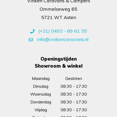
Vinken Caravans & Campers
Ommelseweg 65
5721 WT Asten
(+31) 0493 - 69 61 55
info@vinkencaravans.nl
Openingstijden
Showroom & winkel
Maandag
Gesloten
Dinsdag
08:30 - 17:30
Woensdag
08:30 - 17:30
Donderdag
08:30 - 17:30
Vrijdag
08:30 - 17:30