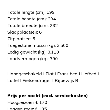
Totale lengte (cm): 699
Totale hoogte (cm): 294
Totale breedte (cm): 232
Slaapplaatsen: 6
Zitplaatsen: 5
Toegestane massa (kg): 3.500
Ledig gewicht (kg): 3.110
Laadvermogen (kg): 390
Handgeschakeld I Fiat I Frans bed I Hefbed I
Luifel I Fietsendrager I Rijbewijs B
Prijs per nacht (excl. servicekosten)
Hoogseizoen: € 170
Laagseizoen: € 135