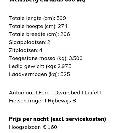
Totale lengte (cm): 599
Totale hoogte (cm): 274
Totale breedte (cm): 206
Slaapplaatsen: 2
Zitplaatsen: 4
Toegestane massa (kg): 3.500
Ledig gewicht (kg): 2.975
Laadvermogen (kg): 525
Automaat I Ford I Dwarsbed I Luifel I
Fietsendrager I Rijbewijs B
Prijs per nacht (excl. servicekosten)
Hoogseizoen: € 160