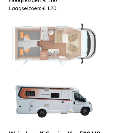
Hoogseizoen: € 160
Laagseizoen: € 120