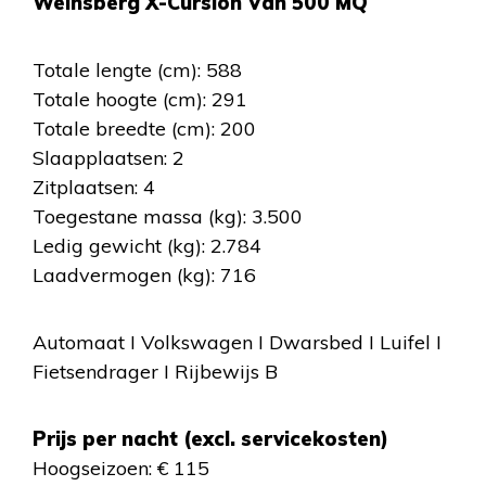
Weinsberg X-Cursion Van 500 MQ
Totale lengte (cm): 588
Totale hoogte (cm): 291
Totale breedte (cm): 200
Slaapplaatsen: 2
Zitplaatsen: 4
Toegestane massa (kg): 3.500
Ledig gewicht (kg): 2.784
Laadvermogen (kg): 716
Automaat I Volkswagen I Dwarsbed I Luifel I
Fietsendrager I Rijbewijs B
Prijs per nacht (excl. servicekosten)
Hoogseizoen: € 115