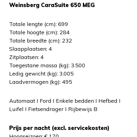
Weinsberg CaraSuite 650 MEG
Totale lengte (cm): 699
Totale hoogte (cm): 284
Totale breedte (cm): 232
Slaapplaatsen: 4
Zitplaatsen: 4
Toegestane massa (kg): 3.500
Ledig gewicht (kg): 3.005
Laadvermogen (kg): 495
Automaat I Ford I Enkele bedden I Hefbed I
Luifel I Fietsendrager I Rijbewijs B
Prijs per nacht (excl. servicekosten)
Hoogseizoen: € 170