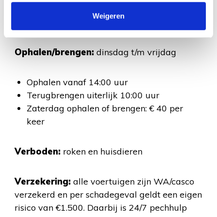
toegestane maximum massa van 3.500 kg en
Weigeren
mogen met een rijbewijs B bestuurd worden.
Ophalen/brengen:
dinsdag t/m vrijdag
Ophalen vanaf 14:00 uur
Terugbrengen uiterlijk 10:00 uur
Zaterdag ophalen of brengen: € 40 per
keer
Verboden:
roken en huisdieren
Verzekering:
alle voertuigen zijn WA/casco
verzekerd en per schadegeval geldt een eigen
risico van €1.500. Daarbij is 24/7 pechhulp