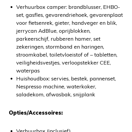
Verhuurbox camper: brandblusser, EHBO-
set, gasfles, gevarendriehoek, gevarenplaat
voor fietsenrek, gieter, handveger en blik,
jerrycan AdBlue, oprijblokken,
parkeerschijf, rubberen hamer, set
zekeringen, stormband en haringen,
stroomkabel, toiletvloeistof of – tabletten,
veiligheidsvestjes, verloopstekker CEE,
waterpas
Huishoudbox: servies, bestek, pannenset,
Nespresso machine, waterkoker,
saladekom, afwasbak, snijplank
Opties/Accessoires:
Verhuurbox (inclusief)