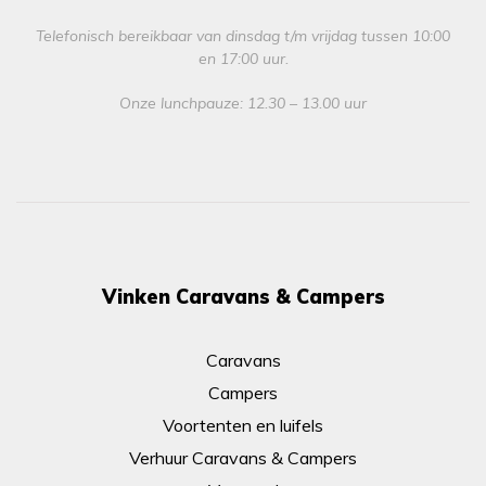
Telefonisch bereikbaar van dinsdag t/m vrijdag tussen 10:00
en 17:00 uur.
Onze lunchpauze: 12.30 – 13.00 uur
Vinken Caravans & Campers
Caravans
Campers
Voortenten en luifels
Verhuur Caravans & Campers