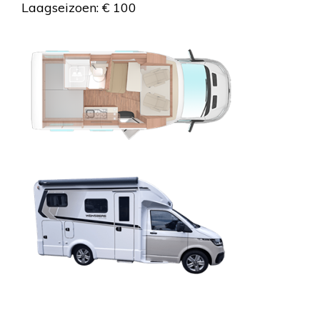
Laagseizoen: € 100