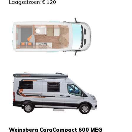
Laagseizoen: € 120
Weinsberg CaraCompact 600 MEG