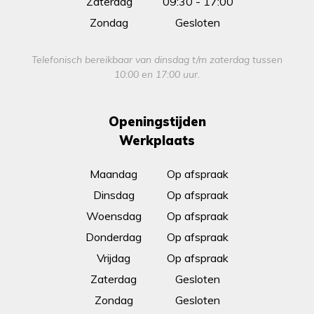
Zaterdag
09:30 - 17:00
Zondag
Gesloten
Telefonisch bereikbaar van dinsdag t/m zaterdag tussen
10:00 en 17:00 uur.
Openingstijden
Werkplaats
Maandag
Op afspraak
Dinsdag
Op afspraak
Woensdag
Op afspraak
Donderdag
Op afspraak
Vrijdag
Op afspraak
Zaterdag
Gesloten
Zondag
Gesloten