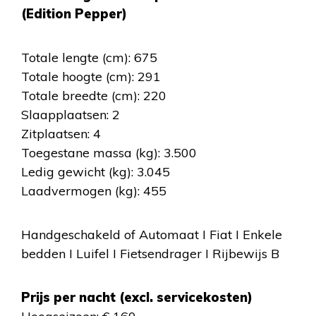
(Edition Pepper)
Totale lengte (cm): 675
Totale hoogte (cm): 291
Totale breedte (cm): 220
Slaapplaatsen: 2
Zitplaatsen: 4
Toegestane massa (kg): 3.500
Ledig gewicht (kg): 3.045
Laadvermogen (kg): 455
Handgeschakeld of Automaat I Fiat I Enkele
bedden I Luifel I Fietsendrager I Rijbewijs B
Prijs per nacht (excl. servicekosten)