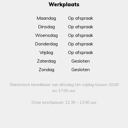
Werkplaats
Maandag
Op afspraak
Dinsdag
Op afspraak
Woensdag
Op afspraak
Donderdag
Op afspraak
Vrijdag
Op afspraak
Zaterdag
Gesloten
Zondag
Gesloten
Telefonisch bereikbaar van dinsdag t/m vrijdag tussen 10:00
en 17:00 uur.
Onze lunchpauze: 12.30 – 13.00 uur