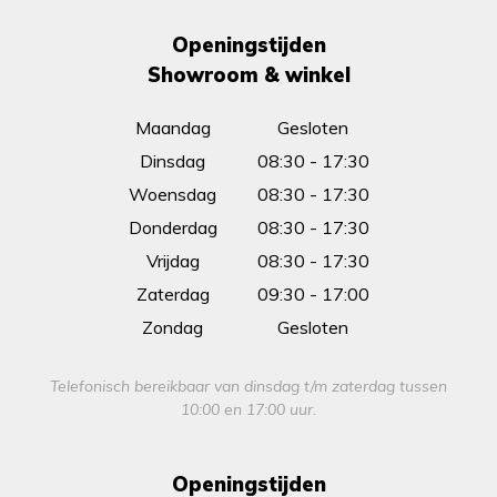
Openingstijden
Showroom & winkel
Maandag
Gesloten
Dinsdag
08:30 - 17:30
Woensdag
08:30 - 17:30
Donderdag
08:30 - 17:30
Vrijdag
08:30 - 17:30
Zaterdag
09:30 - 17:00
Zondag
Gesloten
Telefonisch bereikbaar van dinsdag t/m zaterdag tussen
10:00 en 17:00 uur.
Openingstijden