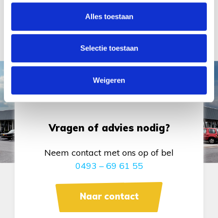
Alles toestaan
Selectie toestaan
Weigeren
Vragen of advies nodig?
Neem contact met ons op of bel
0493 – 69 61 55
Naar contact