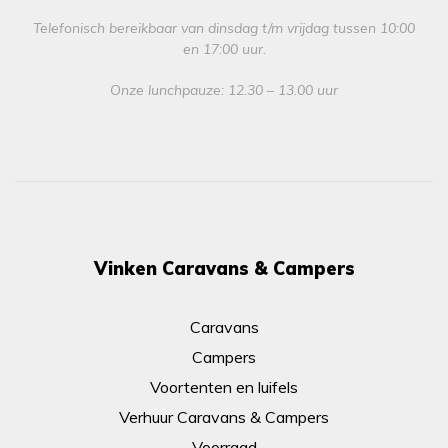
Telefonisch bereikbaar van dinsdag t/m vrijdag tussen 10:00
en 17:00 uur.
Onze lunchpauze: 12.30 – 13.00 uur
Vinken Caravans & Campers
Caravans
Campers
Voortenten en luifels
Verhuur Caravans & Campers
Voorraad