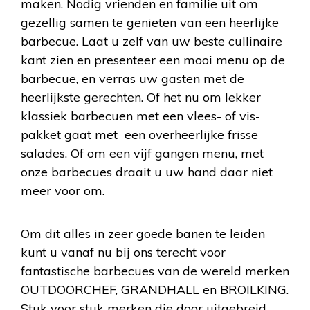
maken. Nodig vrienden en familie uit om
gezellig samen te genieten van een heerlijke
barbecue. Laat u zelf van uw beste cullinaire
kant zien en presenteer een mooi menu op de
barbecue, en verras uw gasten met de
heerlijkste gerechten. Of het nu om lekker
klassiek barbecuen met een vlees- of vis-
pakket gaat met een overheerlijke frisse
salades. Of om een vijf gangen menu, met
onze barbecues draait u uw hand daar niet
meer voor om.
Om dit alles in zeer goede banen te leiden
kunt u vanaf nu bij ons terecht voor
fantastische barbecues van de wereld merken
OUTDOORCHEF, GRANDHALL en BROILKING.
Stuk voor stuk merken die door uitgebreid