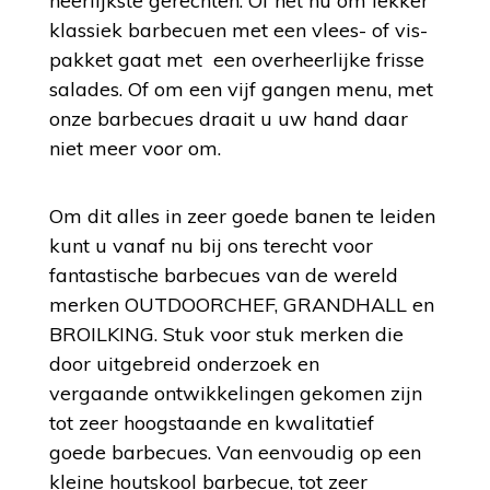
heerlijkste gerechten. Of het nu om lekker
klassiek barbecuen met een vlees- of vis-
pakket gaat met een overheerlijke frisse
salades. Of om een vijf gangen menu, met
onze barbecues draait u uw hand daar
niet meer voor om.
Om dit alles in zeer goede banen te leiden
kunt u vanaf nu bij ons terecht voor
fantastische barbecues van de wereld
merken OUTDOORCHEF, GRANDHALL en
BROILKING. Stuk voor stuk merken die
door uitgebreid onderzoek en
vergaande ontwikkelingen gekomen zijn
tot zeer hoogstaande en kwalitatief
goede barbecues. Van eenvoudig op een
kleine houtskool barbecue, tot zeer