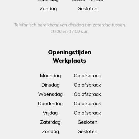
Zondag
Gesloten
Telefonisch bereikbaar van dinsdag t/m zaterdag tussen
10:00 en 17:00 uur.
Openingstijden
Werkplaats
Maandag
Op afspraak
Dinsdag
Op afspraak
Woensdag
Op afspraak
Donderdag
Op afspraak
Vrijdag
Op afspraak
Zaterdag
Gesloten
Zondag
Gesloten