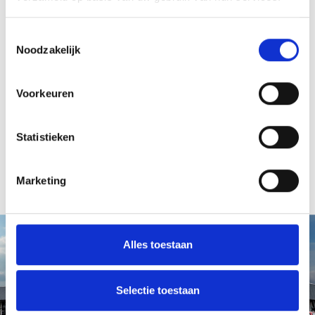
Toestemmingsselectie
Noodzakelijk
Voorkeuren
Statistieken
Marketing
Alles toestaan
Selectie toestaan
Vragen of advies nodig?